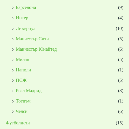
Барселона
(9)
Интер
(4)
Ливърпул
(10)
Манчестър Сити
(5)
Манчестър Юнайтед
(6)
Милан
(5)
Наполи
(1)
ПСЖ
(5)
Реал Мадрид
(8)
Тотнъм
(1)
Челси
(6)
Футболисти
(15)