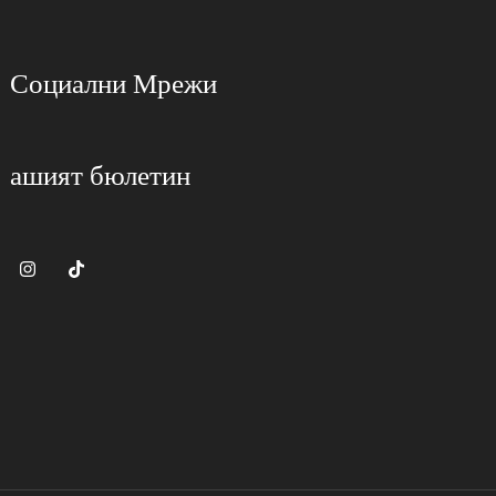
Социални Мрежи
ашият бюлетин