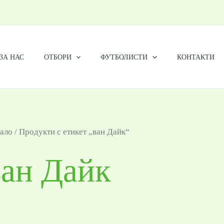
ЗА НАС
ОТБОРИ
ФУТБОЛИСТИ
КОНТАКТИ
ало
/ Продукти с етикет „ван Дайк“
ван Дайк