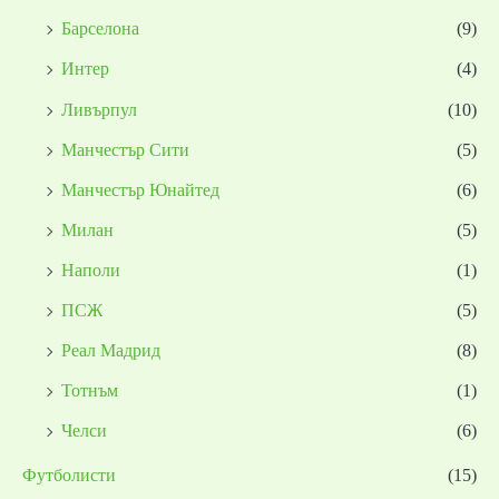
Барселона
(9)
Интер
(4)
Ливърпул
(10)
Манчестър Сити
(5)
Манчестър Юнайтед
(6)
Милан
(5)
Наполи
(1)
ПСЖ
(5)
Реал Мадрид
(8)
Тотнъм
(1)
Челси
(6)
Футболисти
(15)