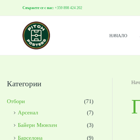
Skip
Свържете се с нас:
+359 898 424 202
to
content
НАЧАЛО
Категории
Нач
Отбори
(71)
Арсенал
(7)
Байерн Мюнхен
(3)
Барселона
(9)