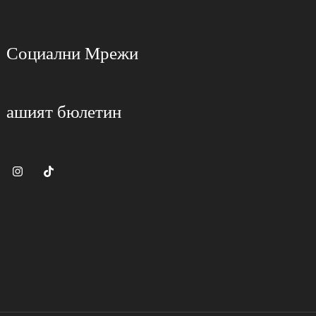
Социални Мрежи
ашият бюлетин