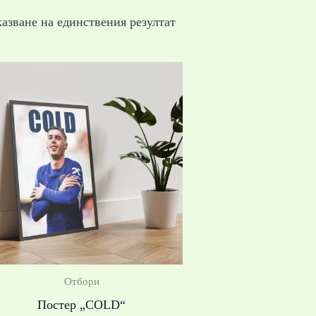
азване на единствения резултат
Price
range:
19,99 €
/
39,10 лв.
through
39,99 €
/
78,21 лв.
Отбори
Постер „COLD“