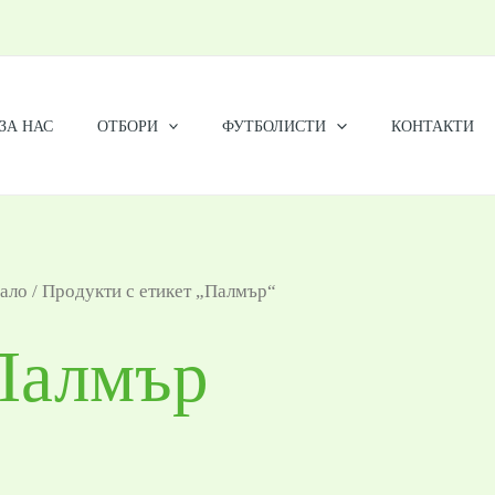
ЗА НАС
ОТБОРИ
ФУТБОЛИСТИ
КОНТАКТИ
ало
/ Продукти с етикет „Палмър“
Палмър