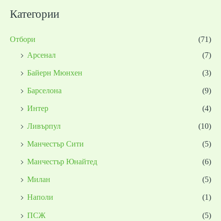
Категории
Отбори
(71)
Арсенал
(7)
Байерн Мюнхен
(3)
Барселона
(9)
Интер
(4)
Ливърпул
(10)
Манчестър Сити
(5)
Манчестър Юнайтед
(6)
Милан
(5)
Наполи
(1)
ПСЖ
(5)