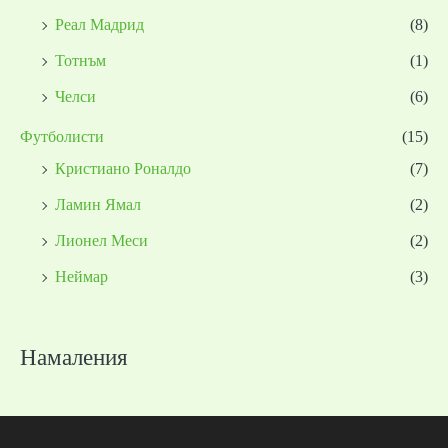
Реал Мадрид
(8)
Тотнъм
(1)
Челси
(6)
Футболисти
(15)
Кристиано Роналдо
(7)
Ламин Ямал
(2)
Лионел Меси
(2)
Неймар
(3)
Намаления