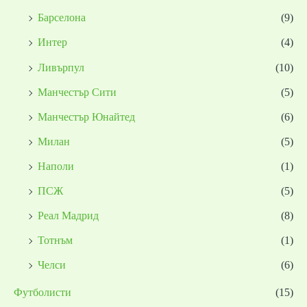
Барселона
(9)
Интер
(4)
Ливърпул
(10)
Манчестър Сити
(5)
Манчестър Юнайтед
(6)
Милан
(5)
Наполи
(1)
ПСЖ
(5)
Реал Мадрид
(8)
Тотнъм
(1)
Челси
(6)
Футболисти
(15)