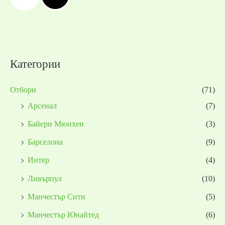
Категории
Отбори
(71)
Арсенал
(7)
Байерн Мюнхен
(3)
Барселона
(9)
Интер
(4)
Ливърпул
(10)
Манчестър Сити
(5)
Манчестър Юнайтед
(6)