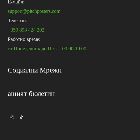
E-майл:
support@pitchposters.com
Телефон:
+359 898 424 202
Работно време:
от Понеделник до Петък 09:00-19:00
Социални Мрежи
ашият бюлетин