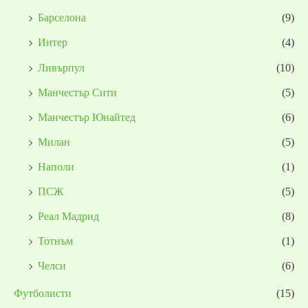
Барселона
(9)
Интер
(4)
Ливърпул
(10)
Манчестър Сити
(5)
Манчестър Юнайтед
(6)
Милан
(5)
Наполи
(1)
ПСЖ
(5)
Реал Мадрид
(8)
Тотнъм
(1)
Челси
(6)
Футболисти
(15)