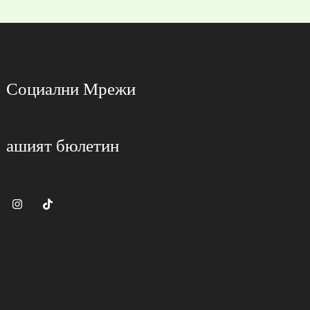
Социални Мрежи
ашият бюлетин