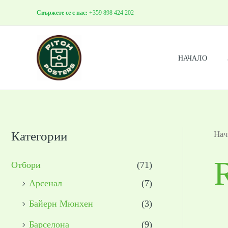
Skip
Свържете се с нас:
+359 898 424 202
to
content
НАЧАЛО
Категории
Нач
Отбори
(71)
Арсенал
(7)
Байерн Мюнхен
(3)
Барселона
(9)