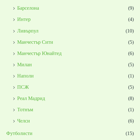
Барселона
(9)
Интер
(4)
Ливърпул
(10)
Манчестър Сити
(5)
Манчестър Юнайтед
(6)
Милан
(5)
Наполи
(1)
ПСЖ
(5)
Реал Мадрид
(8)
Тотнъм
(1)
Челси
(6)
Футболисти
(15)