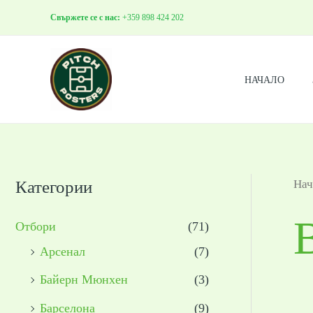
Skip
Свържете се с нас:
+359 898 424 202
to
content
НАЧАЛО
Категории
Нач
Отбори
(71)
Арсенал
(7)
Байерн Мюнхен
(3)
Барселона
(9)