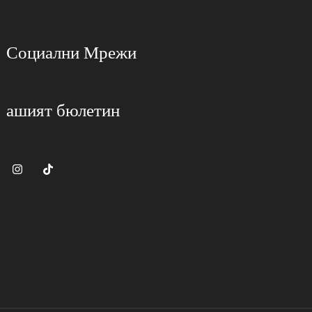
Социални Мрежи
ашият бюлетин