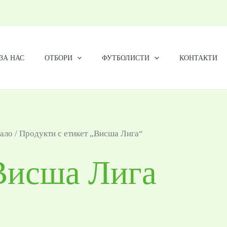
ЗА НАС
ОТБОРИ
ФУТБОЛИСТИ
КОНТАКТИ
ало
/ Продукти с етикет „Висша Лига“
Висша Лига