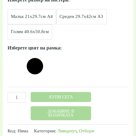
Малък 21x29.7см А4
Среден 29.7x42см А3
Голям 40.6x50.8см
Изберете цвят на рамка:
КУПИ СЕГА
ДОБАВЯНЕ В
КОЛИЧКАТА
Код:
Няма
Категории:
Ливърпул
,
Отбори