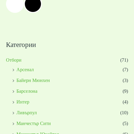
Категории
Отбори
(71)
Арсенал
(7)
Байерн Мюнхен
(3)
Барселона
(9)
Интер
(4)
Ливърпул
(10)
Манчестър Сити
(5)