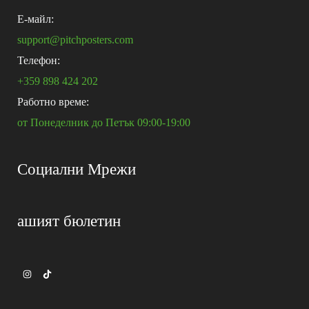
E-майл:
support@pitchposters.com
Телефон:
+359 898 424 202
Работно време:
от Понеделник до Петък 09:00-19:00
Социални Мрежи
ашият бюлетин