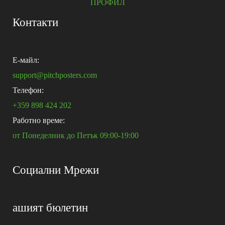
ПРОФИЛ
Контакти
E-майл:
support@pitchposters.com
Телефон:
+359 898 424 202
Работно време:
от Понеделник до Петък 09:00-19:00
Социални Мрежи
ашият бюлетин