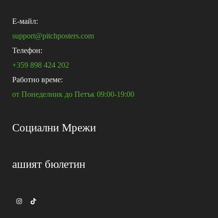
E-майл:
support@pitchposters.com
Телефон:
+359 898 424 202
Работно време:
от Понеделник до Петък 09:00-19:00
Социални Мрежи
ашият бюлетин