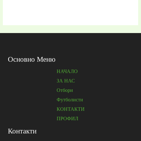
0
от
5
Основно Меню
НАЧАЛО
ЗА НАС
Отбори
Футболисти
КОНТАКТИ
ПРОФИЛ
Контакти