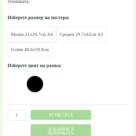
техниката.
Изберете размер на постера:
Малък 21x29.7см А4
Среден 29.7x42см А3
Голям 40.6x50.8см
Изберете цвят на рамка:
КУПИ СЕГА
ДОБАВЯНЕ В
КОЛИЧКАТА